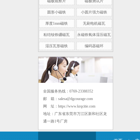
磁极观察片
磁极测试片
圆形小磁铁
小圆片强力磁铁
厚度1mm磁铁
无刷电机磁瓦
粘结钕铁硼磁瓦
永磁铁氧体湿压磁瓦
湿压瓦形磁铁
编码器磁环
内孔8mm高剩磁径向转子磁环 500mt
全国服务热线：0769-23388352
邮 箱：salesa@dgcourage.com
网 址：https://www.krqcitie.com
地址：广东省东莞市万江区新和社区龙
通一路1号厂房
钕铁硼强力小圆片圆形磁铁 D3*1mm