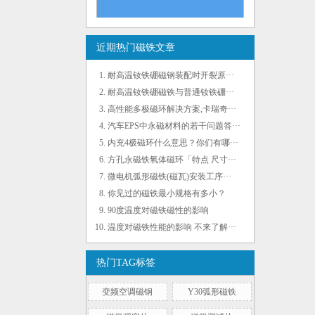
N40H钕铁硼磁瓦磁钢片 可出口国外
近期热门磁铁文章
耐高温钕铁硼磁钢装配时开裂原···
耐高温钕铁硼磁铁与普通钕铁硼···
高性能多极磁环解决方案,卡瑞奇···
汽车EPS中永磁材料的若干问题答···
内充4极磁环什么意思？你们有哪···
方孔永磁铁氧体磁环「特点 尺寸···
N35EH黑色环氧强力磁瓦 耐温200℃
微电机弧形磁铁(磁瓦)安装工序···
你见过的磁铁最小规格有多小？
90度温度对磁铁磁性的影响
温度对磁铁性能的影响 不来了解···
热门TAG标签
变频空调磁钢
Y30弧形磁铁
径向内充4极注塑铁氧体磁环 外径35mm