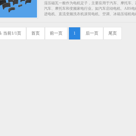
湿压磁瓦一般作为电机定子，主要应用于汽车、摩托车、
汽车、摩托车和变频家电行业。如汽车启动电机、ABS
进电机、直流变频洗衣机滚筒电机、空调、冰箱压缩机电机等
条 当前1/1页
首页
前一页
1
后一页
尾页