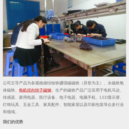
公司主导产品为各规格烧结钕铁硼强磁磁铁（异形为主）、永磁铁氧
体磁铁、
电机径向转子磁钢
。生产的磁铁产品广泛应用于电机马达、
传感器、家用电器、医疗设备、电子电器、电脑手机、LED显示屏、
灯饰玩具、五金工具、家具配件、智能家居以及印刷包装等众多行业
和领域。
我们的优势