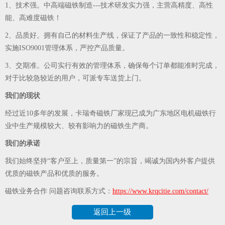
1、技术强。中高端磁铁制造---技术研发实力强，主营高精度、高性
能、高难度磁铁！
2、品质好。拥有自己的材料生产线，保证了产品的一致性和稳定性，
实施ISO9001管理体系，严控产品质量。
3、交期准。公司实行有效的管理体系，确保每个订单都能准时完成，
对于比较急较近的用户，可派专车送货上门。
我们的现状
经过近10多年的发展，卡瑞奇磁铁厂家现已成为广东地区电机磁铁行
业中生产规模较大、较有影响力的磁铁生产商。
我们的承诺
我们始终坚持“客户至上，质量第一”的宗旨，竭诚为国内外客户提供
优质的磁铁产品和优质的服务。
磁铁业务合作 问题咨询联系方式：
https://www.krqcitie.com/contact/
返回上一级