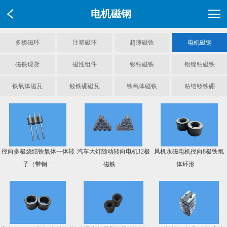
电机磁钢
多极磁环
注塑磁环
超薄磁铁
电机磁钢
磁铁现货
磁性组件
钐钴磁铁
铝镍钴磁铁
铁氧体磁瓦
钕铁硼磁瓦
铁氧体磁铁
粘结钕铁硼
径向多极烧结铁氧体一体转
汽车大灯随动转向电机12极
风机永磁电机径向8极铁氧
子（带钢···
磁铁 ···
体环形 ···