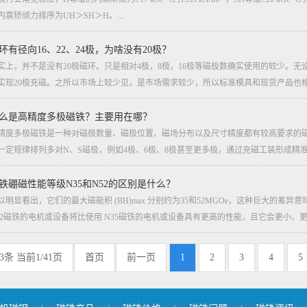
内禀矫顽力排序为UH＞SH＞H。...
环有径向16、22、24极，为啥没有20极？
实上，并不是没有20极磁环。只是相对4极，8极，16极等磁极数确实使用的较少。
实现20极充磁。之所以市场上较少见，是市场需求较少，所以标准模具和现货产品也相对
么是高精度多极磁铁？主要用在哪？
精度多极磁铁是一种对磁极数量、磁极位置、磁场分布以及尺寸精度都有较高要求的
一定规律排列多对N、S磁极，例如4极、6极、8极甚至更多极，通过充磁工装形成精准的
铁硼磁性能等级N35和N52的区别是什么？
以明显看出，它们的最大磁能积 (BH)max 分别约为35和52MGOe，这种巨大的差异意
52磁铁的电机或设备将比使用 N35磁铁的电机或设备具有更高的性能，且它会更小、更轻
3条 当前1/41页
首页
前一页
1
2
3
4
5