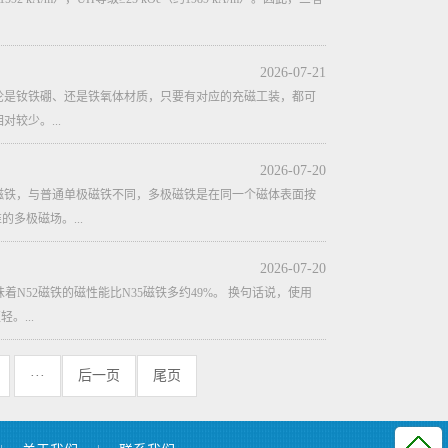
2026-07-21
无论是钕铁硼、还是铁氧体材质，只要有对应的充磁工装，都可
较少。...
2026-07-20
磁铁，与普通单极磁铁不同，多极磁铁是在同一个磁体表面按
多极磁场。...
2026-07-20
味着N52磁铁的磁性能比N35磁铁多约49%。 换句话说，使用
。...
···
后一页
尾页