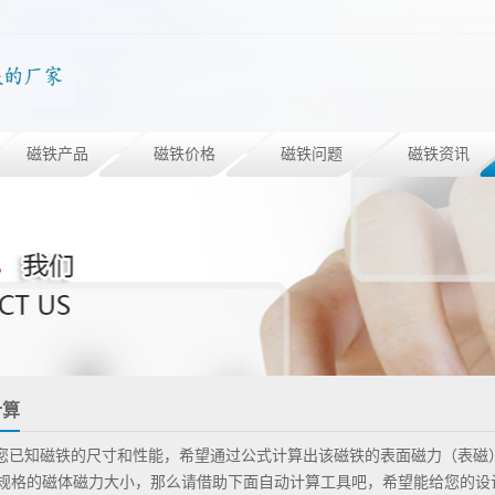
磁铁产品
磁铁价格
磁铁问题
磁铁资讯
计算
已知磁铁的尺寸和性能，希望通过公式计算出该磁铁的表面磁力（表磁
规格的磁体磁力大小，那么请借助下面自动计算工具吧，希望能给您的设