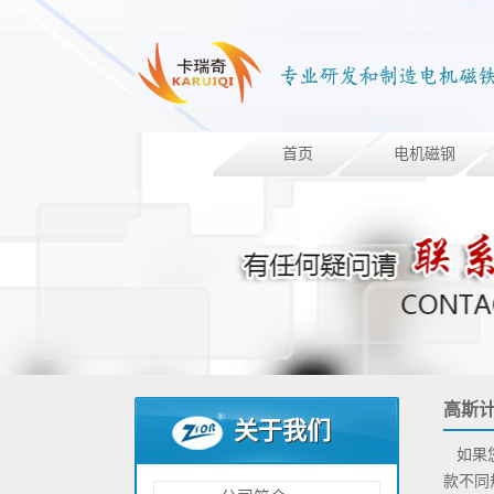
首页
电机磁钢
高斯
关于我们
如果您
款不同