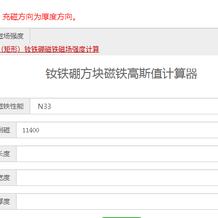
（矩形）钕铁硼磁铁磁场强度计算