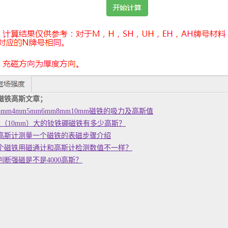
磁铁高斯文章；
mm4mm5mm6mm8mm10mm磁铁的吸力及高斯值
米（10mm）大的钕铁硼磁铁有多少高斯？
高斯计测量一个磁铁的表磁步骤介绍
个磁铁用磁通计和高斯计检测数值不一样？
判断强磁是不是4000高斯？