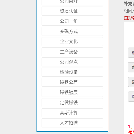
公司简介
补充
资质认证
相同尺
圆形
公司一角
充磁方式
企业文化
生产设备
公司观点
检验设备
磁铁公差
侧面钻孔的钕铁硼圆环磁铁 N52
磁铁镀层
定做磁铁
高斯计算
人才招聘