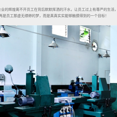
业的辉煌离不开员工在背后默默挥洒的汗水，让员工过上有尊严的生活
再是员工那虚无缥缈的梦，而是真真实实能够触摸得到的一个目标！