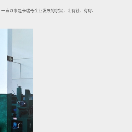
，一直以来是卡瑞奇企业发展的宗旨，让有钱、有房、