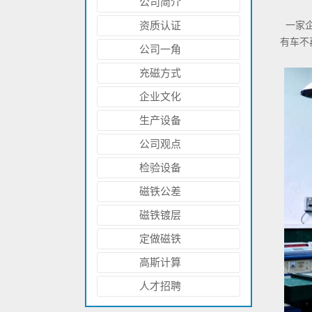
公司简介
资质认证
一家企
有车不
公司一角
充磁方式
企业文化
生产设备
公司观点
检验设备
磁铁公差
侧面钻孔的钕铁硼圆环磁铁 N52
磁铁镀层
定做磁铁
高斯计算
人才招聘