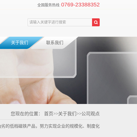
0769-23388352
全国服务热线:
关于我们
联系我们
您现在的位置：
首页
>>
关于我们
>>
公司观点
伪劣的低档磁铁产品，努力实现企业的规模化、制度化