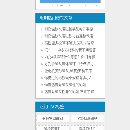
N40H钕铁硼磁瓦磁钢片 可出口国外
近期热门磁铁文章
耐高温钕铁硼磁钢装配时开裂原···
耐高温钕铁硼磁铁与普通钕铁硼···
高性能多极磁环解决方案,卡瑞奇···
汽车EPS中永磁材料的若干问题答···
内充4极磁环什么意思？你们有哪···
N35EH黑色环氧强力磁瓦 耐温200℃
方孔永磁铁氧体磁环「特点 尺寸···
微电机弧形磁铁(磁瓦)安装工序···
你见过的磁铁最小规格有多小？
90度温度对磁铁磁性的影响
温度对磁铁性能的影响 不来了解···
热门TAG标签
变频空调磁钢
Y30弧形磁铁
径向内充4极注塑铁氧体磁环 外径35mm
磁极观察片
磁极测试片