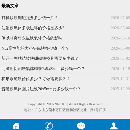
最新文章
打样钕铁硼磁瓦要多少钱一片？
2026-07-09
注塑铁氧体多极磁环的价格是多少?
2026-05-06
伊以冲突对永磁铁氧体价格的影响
2026-03-16
N52高性能的大小头磁铁多少钱一个？
2026-03-09
新开一副粘结钕铁硼磁铁模具需要多少钱？
2026-02-02
门磁用切割铁氧体磁铁7x9x25mm多少钱一个？
2026-01-19
梯形永磁铁价位多少？订做需要多久？
2025-12-31
普磁铁氧体圆片磁铁20x5mm要多少钱一个？
2025-12-29
Copyright © 2017-2026 Krqcitie All Rights Reserved.
地址：广东省东莞市万江区新和社区龙通一路1号厂房