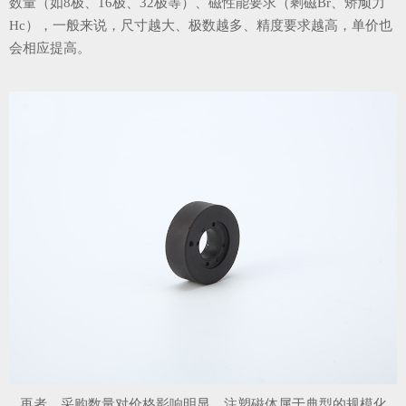
数量（如8极、16极、32极等）、磁性能要求（剩磁Br、矫顽力
Hc），一般来说，尺寸越大、极数越多、精度要求越高，单价也
会相应提高。
再者，采购数量对价格影响明显。注塑磁体属于典型的规模化