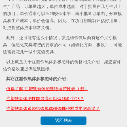
生产产品，订单量越大，单位成本越低。对于批量在几万件以上
的项目，单价通常可以压到较低水平；而小批量订单由于分摊模
具和生产成本，单价会偏高。因此，在项目初期就评估好用量，
对控制整体成本非常关键。
此外，还可能有这么个情况，就是磁铁供应商有这个尺寸模
具，但磁化夹具与您的要求的不同（如磁化方向，极数），可能
还需要花几千做个充磁夹具。
以上就是关于注塑铁氧体多极磁环的价格相关介绍，如您需评
估价格欢迎提供磁铁图纸。
其它注塑铁氧体多极磁环的介绍；
值得了解 注塑铁氧体磁铁物理特性表（图）
注塑铁氧体磁性能最高可以做到多少GS？
注塑铁氧体跟烧结铁氧体磁铁哪种材质更耐高温？
返回列表