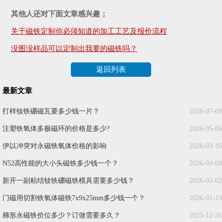
其他人还对下面文章感兴趣；
关于磁铁定制你必须知道的加工工艺及报价流程
没图没样品可以定制出我要的磁铁吗？
返回列表
最新文章
打样钕铁硼磁瓦要多少钱一片？
2026-07-09
注塑铁氧体多极磁环的价格是多少?
2026-05-06
伊以冲突对永磁铁氧体价格的影响
2026-03-16
N52高性能的大小头磁铁多少钱一个？
2026-03-09
新开一副粘结钕铁硼磁铁模具需要多少钱？
2026-02-02
门磁用切割铁氧体磁铁7x9x25mm多少钱一个？
2026-01-19
梯形永磁铁价位多少？订做需要多久？
2025-12-31