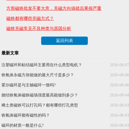
方形磁铁批发不要大意，充磁方向搞错后果很严重
磁铁都有哪些充磁方式？
磁铁充磁常见不良种类与原因分析
返回列表
最新文章
注塑磁环和粘结磁环主要用在什么类型电机？
2026-08-07
铁氧体永磁方块能做的最大尺寸是多少？
2026-08-06
霍尔磁环是与主轴磁环一致吗?
2026-08-06
烧结铁氧体磁铁磁场强度最高能做到多少？
2026-08-04
稀土类磁铁可以打孔吗？都有哪些打孔类型
2026-08-03
铁氧体磁环都有磁性的吗？
2026-08-03
磁环的材质一般是什么?
2026-08-03