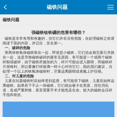
磁铁问题
磁铁问题
强磁铁钕铁硼的危害有哪些？
磁铁是非常有用和有趣的，但它们并非没有危险，在处理磁铁之前请
阅读下面的内容，并记住，安全第一。
一、破碎的危险
将两块铁氧体磁铁靠在一起，即使是小磁铁，它们也会相互吸引并跳
在一起，这是导致磁铁破碎的最常见原因，有可能是一个或两个磁铁
碎裂或破碎，由于磁铁所施加的力，碎片可能会进入眼睛，而磁铁碎
片很锋利，所以要像打碎玻璃一样小心对待它们，因此我们建议，当
处理一个以上的铁氧体磁铁时，尽量远离眼睛或者戴上护目镜。
二、对儿童的危险
儿童在玩耍磁铁时应始终受到监督，有可能吞下磁铁，儿童应始终远
离磁铁。如果吞下不止一块磁铁，它们就会被卡在里面，捏住消化
道，造成严重肿胀，甚至需要手术才能危及生命。较大的磁铁会压碎
手指和骨折。