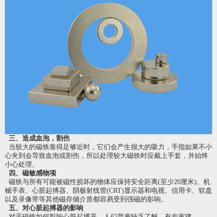
三、造成血泡，割伤
当较大的磁铁靠得足够近时，它们会产生很大的吸力，手指如果不小
心夹到会导致血泡或割伤，所以处理较大磁铁时应戴上手套，并始终
小心处理。
四、磁敏感物项
磁铁与所有可能被磁性损坏的物体应保持安全距离(至少20厘米)。机
械手表、心脏起搏器、阴极射线管(CRT)显示器和电视、信用卡、软盘
以及录像带等其他磁存储介质都容易受到强磁的影响。
五、对心脏起搏器的影响
对于磁铁如何影响心脏起搏器，人们普遍缺乏了解，有专家建