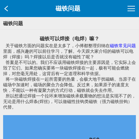
磁铁问题
磁铁问题
磁铁可以焊接（电焊）嘛？
关于磁铁方面的问题实在是太多了，小傅都整理归纳在
磁铁常见问题
里面，感兴趣的可以前往学习，了解。今天跟大家介绍的磁铁可以电
焊（焊接）吗？焊接以后是否就没有磁性了呢？
答案是不可以的。我们不应该用磁铁焊接的主要原因是，它实际上会
毁了它们。如果您确实要将一块磁铁焊接在一起，极有可能会燃烧
掉，对您毫无用处，这背后有一定道理和科学依据。
将一块磁铁焊接在一起所需要的热量，会极大地干扰磁畴。当原子在
磁场中加速时，磁场的聚合力会降低。反过来，如果原子的速度太
快，不能以一种有凝聚力的方式行动，磁铁就会失去作用。
所以想通过焊接一个拉环来增加磁铁承载重物的想法是实现不了的，
无论是用什么焊条(焊丝)，可以做磁性挂钩类磁铁（强力磁铁挂钩）
代替。