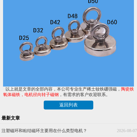
以上就是文章的全部内容，本公司专业生产稀土钕铁硼强磁，
陶瓷铁
氧体磁铁
，
电机径向转子磁钢
，有需求的客户欢迎联系。
返回列表
最新文章
注塑磁环和粘结磁环主要用在什么类型电机？
2026-08-07