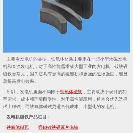
主要看发电机的类型，铁氧体材质主要用在一些小型永磁发电
机和直流发电机，对于高性能需求或大型工业的发电机，钕铁硼
磁铁更常见，因为它具有更高的磁能积和更强的磁场强度，能显
著提高发电效率。
所以，发电机里面不局限于
铁氧体磁铁
，主要取决于设计的功
率需求、成本和环境耐受性。对于高性能应用，通常会优先选择
稀土磁铁，而铁氧体磁铁更适合低成本、小型化的发电机。
发电机磁铁产品栏目；
铁氧体磁瓦
强磁钕铁硼瓦片磁铁