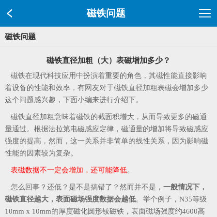
磁铁问题
磁铁问题
磁铁直径加粗（大）表磁增加多少？
磁铁在现代科技应用中扮演着重要的角色，其磁性能直接影响
着设备的性能和效率，有网友对于磁铁直径加粗表磁会增加多少
这个问题感兴趣，下面小编来进行介绍下。
磁铁直径加粗意味着磁铁的截面积增大，从而导致更多的磁通
量通过。根据法拉第电磁感应定律，磁通量的增加将导致磁感应
强度的提高，然而，这一关系并非简单的线性关系，因为影响磁
性能的因素较为复杂。
表磁数据不一定会增加，还可能降低
。
怎么回事？还低？是不是搞错了？然而并不是，
一般情况下，
磁铁直径越大，表面磁场强度数据会越低
。举个例子，N35等级
10mm x 10mm的厚度磁化圆形钕磁铁，表面磁场强度约4600高