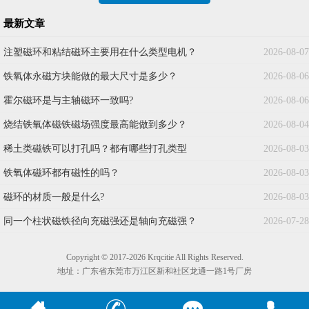
最新文章
注塑磁环和粘结磁环主要用在什么类型电机？
2026-08-07
铁氧体永磁方块能做的最大尺寸是多少？
2026-08-06
霍尔磁环是与主轴磁环一致吗?
2026-08-06
烧结铁氧体磁铁磁场强度最高能做到多少？
2026-08-04
稀土类磁铁可以打孔吗？都有哪些打孔类型
2026-08-03
铁氧体磁环都有磁性的吗？
2026-08-03
磁环的材质一般是什么?
2026-08-03
同一个柱状磁铁径向充磁强还是轴向充磁强？
2026-07-28
Copyright © 2017-2026 Krqcitie All Rights Reserved.
地址：广东省东莞市万江区新和社区龙通一路1号厂房