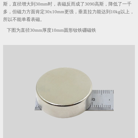
斯，直径增大到30mm时，表磁反而成了3090高斯，降低了一千
多，但磁力方面肯定30x10mm更强，垂直拉力能达到10kg以上，
所以不能单看表磁。
下图为直径30mm厚度10mm圆形钕铁硼磁铁