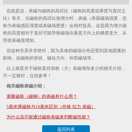
也就是说，表磁与磁铁的高径比（磁铁的高度或厚度与直径之
比）有关，当磁铁的高径比值增大时，表磁（表面磁场强度，也
称为表磁感应强度或表磁场密度）会相对提高。这是因为增大磁
铁的高度相对于直径可能导致磁场在垂直方向上的梯度变大，从
而使表磁值增加。
但这种关系并非绝对，因为具体的磁场分布还受到其他因素的
影响，如磁铁的形状、磁化方向、外部磁场等。
以上就是关于磁铁直径加粗（大）表磁增加多少的相关介绍，
不一定都对，仅供参考！
相关磁铁表磁介绍；
测量磁铁（磁钢）的表磁有什么用？
5毫米厚磁铁与10毫米区别（价格 拉力 表磁）
为什么说不能通过磁铁表磁来判断磁性能？
返回列表