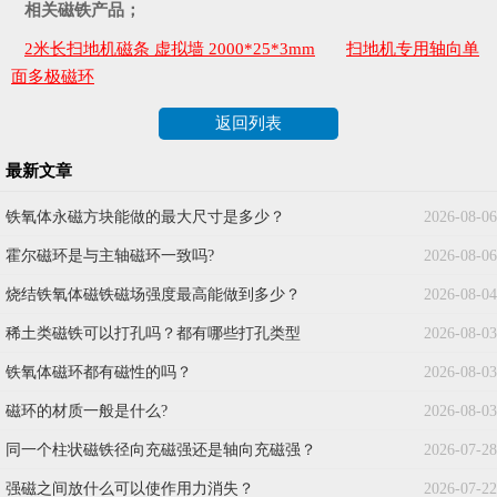
相关磁铁产品；
2米长扫地机磁条 虚拟墙 2000*25*3mm
扫地机专用轴向单
面多极磁环
返回列表
最新文章
铁氧体永磁方块能做的最大尺寸是多少？
2026-08-06
霍尔磁环是与主轴磁环一致吗?
2026-08-06
烧结铁氧体磁铁磁场强度最高能做到多少？
2026-08-04
稀土类磁铁可以打孔吗？都有哪些打孔类型
2026-08-03
铁氧体磁环都有磁性的吗？
2026-08-03
磁环的材质一般是什么?
2026-08-03
同一个柱状磁铁径向充磁强还是轴向充磁强？
2026-07-28
强磁之间放什么可以使作用力消失？
2026-07-22