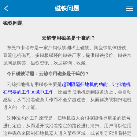
磁铁问题
磁铁问题
云鲸专用磁条是干嘛的？
东莞市卡瑞奇是一家产销钕铁硼稀土磁铁、陶瓷铁氧体磁铁、
直流电机磁瓦，多磁极磁环的磁铁厂家，提供磁铁报价、磁铁常
见问题解答、磁铁资讯，欢迎咨询，收藏。
今日磁铁话题：云鲸专用磁条是干嘛的？
云鲸扫地机专用磁条主要是
起到阻隔扫地机的功能，让扫地机
在想要的工作区域中工作
。比如当扫地机走到磁条边上，会自动
感应，从而沿着磁条工作而不会穿越过去，从而解决限制扫地机
进入的一个功能。
这种技术的工作原理是，扫地机器人会根据磁性导航条的信号
进行定位，从而避开或沿着指定的路径进行清扫。用户可以使用
这种磁条来限制扫地机器人进入某些区域，或者引导它沿着特定