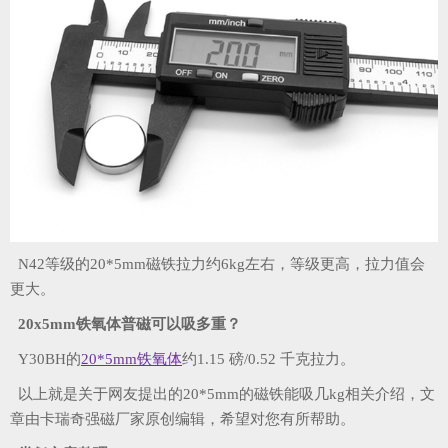
N42等级的20*5mm磁铁拉力约6kg左右，等级更高，拉力值会
更大。
20x5mm铁氧体普磁可以吸多重？
Y30BH的
20*5mm铁氧体
约1.15 磅/0.52 千克拉力。
以上就是关于网友提出的20*5mm的磁铁能吸几kg相关介绍，文
章由卡瑞奇强磁厂家原创编辑，希望对您有所帮助。