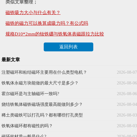
类似文章整理；
磁铁吸力大小与什么有关？
磁铁的磁力可以换算成吸力吗？有公式吗
规格D10*2mm的钕铁硼与铁氧体表磁跟拉力比较
返回列表
最新文章
注塑磁环和粘结磁环主要用在什么类型电机？
2026-08-07
铁氧体永磁方块能做的最大尺寸是多少？
2026-08-06
霍尔磁环是与主轴磁环一致吗?
2026-08-06
烧结铁氧体磁铁磁场强度最高能做到多少？
2026-08-04
稀土类磁铁可以打孔吗？都有哪些打孔类型
2026-08-03
铁氧体磁环都有磁性的吗？
2026-08-03
磁环的材质一般是什么?
2026-08-03