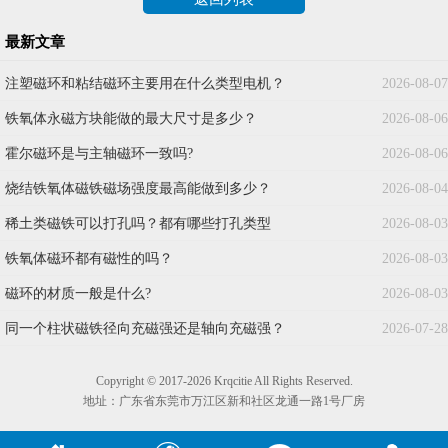
最新文章
注塑磁环和粘结磁环主要用在什么类型电机？
2026-08-07
铁氧体永磁方块能做的最大尺寸是多少？
2026-08-06
霍尔磁环是与主轴磁环一致吗?
2026-08-06
烧结铁氧体磁铁磁场强度最高能做到多少？
2026-08-04
稀土类磁铁可以打孔吗？都有哪些打孔类型
2026-08-03
铁氧体磁环都有磁性的吗？
2026-08-03
磁环的材质一般是什么?
2026-08-03
同一个柱状磁铁径向充磁强还是轴向充磁强？
2026-07-28
Copyright © 2017-2026 Krqcitie All Rights Reserved.
地址：广东省东莞市万江区新和社区龙通一路1号厂房