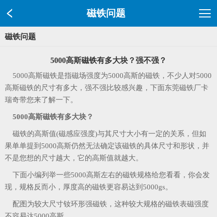
磁铁问题
磁铁问题
5000高斯磁铁有多大块？强不强？
5000高斯磁铁是指磁场强度为5000高斯的磁铁，不少人对5000
高斯磁铁的尺寸有多大，强不强比较感兴趣，下面东莞磁铁厂卡
瑞奇带您来了解一下。
5000高斯磁铁有多大块？
磁铁的高斯值(磁感应强度)与其尺寸大小有一定的关系，但如
果单单提到5000高斯仍然无法确定该磁铁的具体尺寸和形状，并
不是您想的尺寸越大，它的高斯值就越大。
下面小编列举一些5000高斯左右的磁铁规格给您看看，你会发
现，规格反而小，厚度高的磁铁更容易达到5000gs。
配图为较大尺寸钕环形强磁铁，这种较大规格的磁铁表磁强度
不容易达5000高斯。