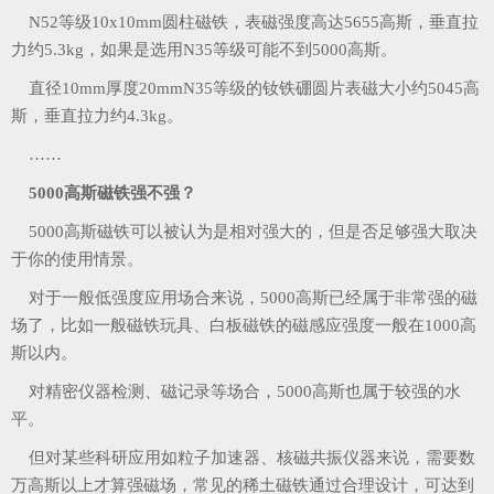
N52等级10x10mm圆柱磁铁，表磁强度高达5655高斯，垂直拉
力约5.3kg，如果是选用N35等级可能不到5000高斯。
直径10mm厚度20mmN35等级的钕铁硼圆片表磁大小约5045高
斯，垂直拉力约4.3kg。
……
5000高斯磁铁强不强？
5000高斯磁铁可以被认为是相对强大的，但是否足够强大取决
于你的使用情景。
对于一般低强度应用场合来说，5000高斯已经属于非常强的磁
场了，比如一般磁铁玩具、白板磁铁的磁感应强度一般在1000高
斯以内。
对精密仪器检测、磁记录等场合，5000高斯也属于较强的水
平。
但对某些科研应用如粒子加速器、核磁共振仪器来说，需要数
万高斯以上才算强磁场，常见的稀土磁铁通过合理设计，可达到