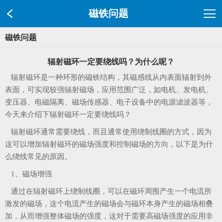
磁铁问题
磁铁问题
辐射磁环一定要绕线吗？为什么呢？
辐射磁环是一种环形的磁铁结构，其磁感线从内表面辐射到外
表面，可实现较强辐射磁场，应用范围广泛，如电机、发电机、
变压器、电磁隔离、磁场传感器、电子设备中的电源滤波器等，
今天来介绍下辐射磁环一定要绕线吗？
辐射磁环通常需要绕线，而且通常使用绕制线圈的方式，因为
这可以增加辐射磁环的磁场强度和控制磁场的方向，以下是为什
么绕线常见的原因。
1、磁场增强
通过在辐射磁环上绕制线圈，可以在磁环周围产生一个电流所
激发的磁场，这个电流产生的磁场会与磁环本身产生的磁场相叠
加，从而增强整体磁场的强度，这对于需要高磁场强度的应用非