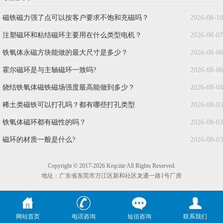
磁铁磁力强了点可以按客户要求不饱和充磁吗？
2026-08-10
注塑磁环和粘结磁环主要用在什么类型电机？
2026-08-07
铁氧体永磁方块能做的最大尺寸是多少？
2026-08-06
霍尔磁环是与主轴磁环一致吗?
2026-08-06
烧结铁氧体磁铁磁场强度最高能做到多少？
2026-08-04
稀土类磁铁可以打孔吗？都有哪些打孔类型
2026-08-03
铁氧体磁环都有磁性的吗？
2026-08-03
磁环的材质一般是什么?
2026-08-03
Copyright © 2017-2026 Krqcitie All Rights Reserved.
地址：广东省东莞市万江区新和社区龙通一路1号厂房
网站首页
电话咨询
短信咨询
联系我们