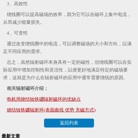
3、高效性
绕线圈可以提高磁场的效率，因为它可以在磁环上集中电流，
从而减少能量损失。
4、可变性
通过改变绕线圈中的电流，可以调整磁场的大小和方向，以满
足不同应用的需求。
总之，虽然辐射磁环本身具有一定的磁性，但绕线圈可以在实
际应用中增加控制性和灵活性，以便更好地满足特定的磁场要
求，这就是为什么在辐射磁环的应用中通常需要绕线的原因。
相关辐射磁环介绍；
电机用烧结钕铁硼辐射磁环的优缺点
烧结钕铁硼辐射环(表面曲线 优势 充磁方式)
返回列表
最新文章