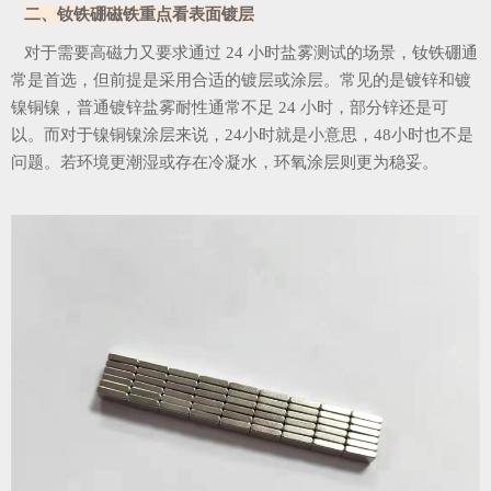
二、钕铁硼磁铁重点看表面镀层
对于需要高磁力又要求通过 24 小时盐雾测试的场景，钕铁硼通
常是首选，但前提是采用合适的镀层或涂层。常见的是镀锌和镀
镍铜镍，普通镀锌盐雾耐性通常不足 24 小时，部分锌还是可
以。而对于镍铜镍涂层来说，24小时就是小意思，48小时也不是
问题。若环境更潮湿或存在冷凝水，环氧涂层则更为稳妥。