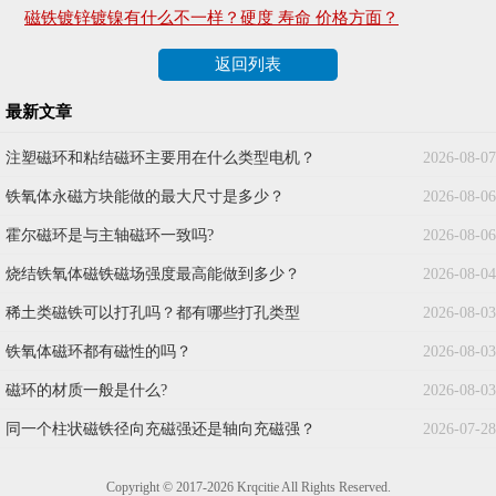
磁铁镀锌镀镍有什么不一样？硬度 寿命 价格方面？
返回列表
最新文章
注塑磁环和粘结磁环主要用在什么类型电机？
2026-08-07
铁氧体永磁方块能做的最大尺寸是多少？
2026-08-06
霍尔磁环是与主轴磁环一致吗?
2026-08-06
烧结铁氧体磁铁磁场强度最高能做到多少？
2026-08-04
稀土类磁铁可以打孔吗？都有哪些打孔类型
2026-08-03
铁氧体磁环都有磁性的吗？
2026-08-03
磁环的材质一般是什么?
2026-08-03
同一个柱状磁铁径向充磁强还是轴向充磁强？
2026-07-28
Copyright © 2017-2026 Krqcitie All Rights Reserved.