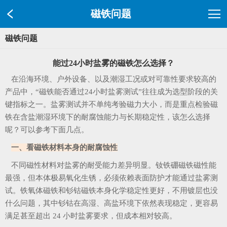
磁铁问题
磁铁问题
能过24小时盐雾的磁铁怎么选择？
在沿海环境、户外设备、以及潮湿工况或对可靠性要求较高的
产品中，“磁铁能否通过24小时盐雾测试”往往成为选型阶段的关
键指标之一。盐雾测试并不单纯考验磁力大小，而是重点检验磁
铁在含盐潮湿环境下的耐腐蚀能力与长期稳定性，该怎么选择
呢？可以参考下面几点。
一、看磁铁材料本身的耐腐蚀性
不同磁性材料对盐雾的耐受能力差异明显。钕铁硼磁铁磁性能
最强，但本体极易氧化生锈，必须依赖表面防护才能通过盐雾测
试。铁氧体磁铁和钐钴磁铁本身化学稳定性更好，不用镀层也没
什么问题，其中钐钴在高湿、高盐环境下依然表现稳定，更容易
满足甚至超出 24 小时盐雾要求，但成本相对较高。