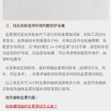
三、结合实际使用环境判断防护余量
盐雾测试是在实验条件下进行的加速腐蚀试验，实际工况往往
更复杂。如果磁铁长期暴露在户外、沿海以及存在机械摩擦、装
配挤压等情况，仅“刚好通过 24 小时盐雾”往往不够，选型时应适
当提高防护等级，比如是钕铁硼，可以考虑增加镀层外保护，如
塑料包覆等。
在采购或定制阶段，最好明确盐雾测试标准（如测试方法、时
长、判定条件），并要求磁铁供应商提供对应的盐雾测试报告。
以上就是关于24小时盐雾的磁铁选择相关介绍，如贵司有磁铁
定制或有磁铁盐雾问题欢迎联系我们咨询。
相关磁铁盐雾问题；
钕铁硼强磁的盐雾测试怎么做？