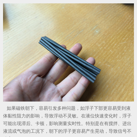
如果磁铁朝下，容易引发多种问题，如浮子下部更容易受到液
体黏性阻力的影响，导致浮动不灵敏。在液位快速变化时，浮子
可能出现滞后、卡顿，影响测量实时性。特别是在有搅拌、进出
液流或气泡的工况下，朝下的浮子更容易产生晃动，导致信号不