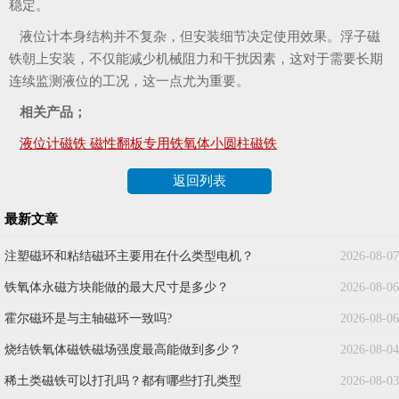
稳定。
液位计本身结构并不复杂，但安装细节决定使用效果。浮子磁
铁朝上安装，不仅能减少机械阻力和干扰因素，这对于需要长期
连续监测液位的工况，这一点尤为重要。
相关产品；
液位计磁铁 磁性翻板专用铁氧体小圆柱磁铁
返回列表
最新文章
注塑磁环和粘结磁环主要用在什么类型电机？
2026-08-07
铁氧体永磁方块能做的最大尺寸是多少？
2026-08-06
霍尔磁环是与主轴磁环一致吗?
2026-08-06
烧结铁氧体磁铁磁场强度最高能做到多少？
2026-08-04
稀土类磁铁可以打孔吗？都有哪些打孔类型
2026-08-03