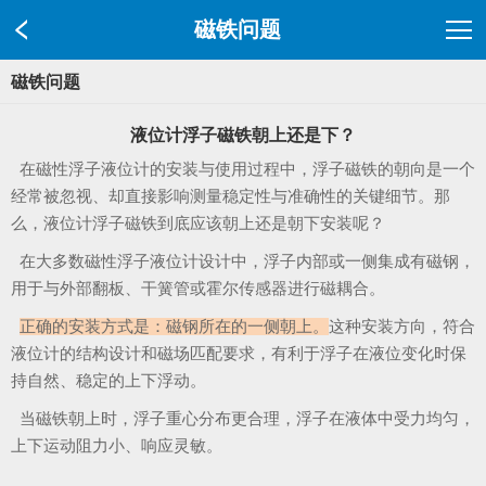
磁铁问题
磁铁问题
液位计浮子磁铁朝上还是下？
在磁性浮子液位计的安装与使用过程中，浮子磁铁的朝向是一个
经常被忽视、却直接影响测量稳定性与准确性的关键细节。那
么，液位计浮子磁铁到底应该朝上还是朝下安装呢？
在大多数磁性浮子液位计设计中，浮子内部或一侧集成有磁钢，
用于与外部翻板、干簧管或霍尔传感器进行磁耦合。
正确的安装方式是：磁钢所在的一侧朝上。
这种安装方向，符合
液位计的结构设计和磁场匹配要求，有利于浮子在液位变化时保
持自然、稳定的上下浮动。
当磁铁朝上时，浮子重心分布更合理，浮子在液体中受力均匀，
上下运动阻力小、响应灵敏。