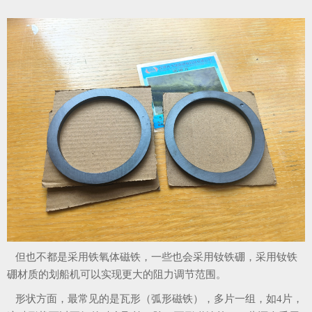
但也不都是采用铁氧体磁铁，一些也会采用钕铁硼，采用钕铁
硼材质的划船机可以实现更大的阻力调节范围。
形状方面，最常见的是瓦形（弧形磁铁），多片一组，如4片，