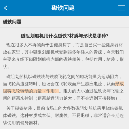
磁铁问题
磁铁问题
磁阻划船机用什么磁铁?材质与形状是哪种?
现在很多人不再倾向于去健身房了，而是自己买一些健身器材
放在家里，其中磁阻划船机就受到很多年轻人的青睐，今天我们
主要来介绍下磁阻划船机内部的磁铁相关，包括作用，材质，形
状。
磁阻划船机以磁铁块与铁质飞轮之间的磁场能量为运动阻力，
当飞轮高速旋转时，磁场会在飞轮表面产生感应电流，从而
形成
阻碍飞轮转动的力量（作用）
。阻力的大小通过磁铁块与飞轮之
间的距离来控制（距离越近阻力越大，但不会近到直接接触）。
关于磁铁材质，目前市场上的大多数磁阻划船机采用烧结铁氧
体磁铁。这种材质成本低、耐腐蚀、不易退磁，非常适合长期连
续使用的健身器材。