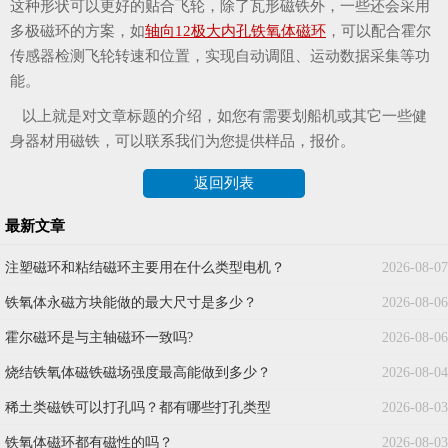
这种形状可以更好的贴合飞轮，除了瓦形磁铁外，一些还会采用
多极磁环的方案，如
轴向12极大内孔铁氧体磁环
，可以配合霍尔
传感器检测飞轮转速和位置，实现自动调阻、运动数据采集等功
能。
以上就是对文章标题的介绍，如您有需要划船机或其它一些健
身器材用磁铁，可以联系我们为您提供样品，报价。
返回列表
最新文章
注塑磁环和粘结磁环主要用在什么类型电机？
2026-08-07
铁氧体永磁方块能做的最大尺寸是多少？
2026-08-06
霍尔磁环是与主轴磁环一致吗?
2026-08-06
烧结铁氧体磁铁磁场强度最高能做到多少？
2026-08-04
稀土类磁铁可以打孔吗？都有哪些打孔类型
2026-08-03
铁氧体磁环都有磁性的吗？
2026-08-03