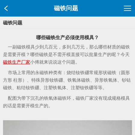
磁铁问题
磁铁问题
哪些磁铁生产必须使用模具？
一副磁铁模具少到几百元，多到几万元，那么哪些材质的磁铁
是需要开模？哪些磁铁是不需开模直接可以批量生产的呢？今天
磁铁生产厂家
小傅就来说说这个问题。
市场上常用的永磁铁种类有：烧结钕铁硼常规形状磁铁（圆形
方形 柱形）、特殊异形钕铁硼、铁氧体磁铁、异形铁氧体、钐钴
磁铁、粘结钕铁硼、注塑铁氧体、注塑钕铁硼等等。
配图为带下沉孔的铁氧体磁铁环，磁铁厂家没有现成规格模具
的话是需要开模生产的。