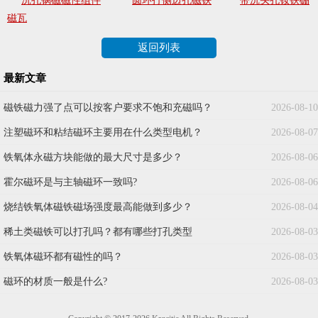
沉孔锅磁磁性组件
圆环打侧边孔磁铁
带沉头孔钕铁硼
磁瓦
返回列表
最新文章
磁铁磁力强了点可以按客户要求不饱和充磁吗？
2026-08-10
注塑磁环和粘结磁环主要用在什么类型电机？
2026-08-07
铁氧体永磁方块能做的最大尺寸是多少？
2026-08-06
霍尔磁环是与主轴磁环一致吗?
2026-08-06
烧结铁氧体磁铁磁场强度最高能做到多少？
2026-08-04
稀土类磁铁可以打孔吗？都有哪些打孔类型
2026-08-03
铁氧体磁环都有磁性的吗？
2026-08-03
磁环的材质一般是什么?
2026-08-03