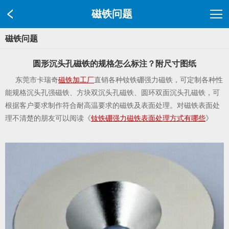
磁铁问题
磁铁问题
圆形沉头孔磁铁的规格怎么标注？附尺寸图纸
东莞市卡瑞奇
磁铁加工厂
直销各种钕铁硼强力磁铁，可定制各种性
能规格沉头孔强磁铁、方块双沉头孔磁铁、圆环双面沉头孔磁铁，可
根据客户要求制作符合耐高温要求的磁铁及表面处理。对磁铁表面处
理不清楚的朋友可以阅读《
钕铁硼强力磁铁表面处理方式有哪些
》