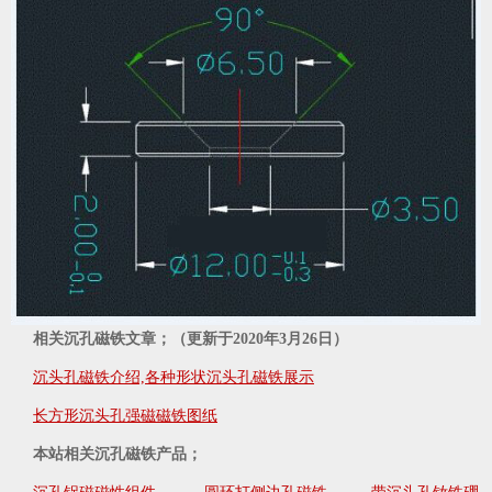
相关沉孔磁铁文章；（更新于2020年3月26日）
沉头孔磁铁介绍,各种形状沉头孔磁铁展示
长方形沉头孔强磁磁铁图纸
本站相关沉孔磁铁产品；