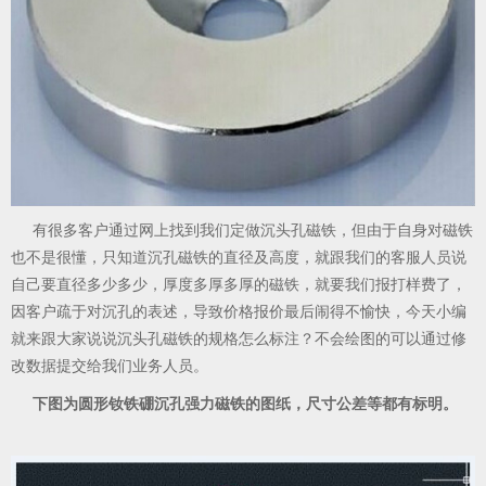
有很多客户通过网上找到我们定做沉头孔磁铁，但由于自身对磁铁
也不是很懂，只知道沉孔磁铁的直径及高度，就跟我们的客服人员说
自己要直径多少多少，厚度多厚多厚的磁铁，就要我们报打样费了，
因客户疏于对沉孔的表述，导致价格报价最后闹得不愉快，今天小编
就来跟大家说说沉头孔磁铁的规格怎么标注？不会绘图的可以通过修
改数据提交给我们业务人员。
下图为圆形钕铁硼沉孔强力磁铁的图纸，尺寸公差等都有标明。