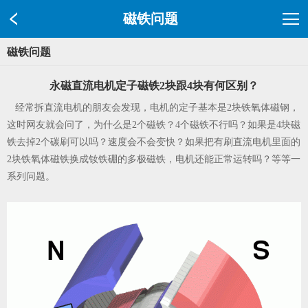
磁铁问题
磁铁问题
永磁直流电机定子磁铁2块跟4块有何区别？
经常拆直流电机的朋友会发现，电机的定子基本是2块铁氧体磁钢，
这时网友就会问了，为什么是2个磁铁？4个磁铁不行吗？如果是4块磁
铁去掉2个碳刷可以吗？速度会不会变快？如果把有刷直流电机里面的
2块铁氧体磁铁换成钕铁硼的多极磁铁，电机还能正常运转吗？等等一
系列问题。