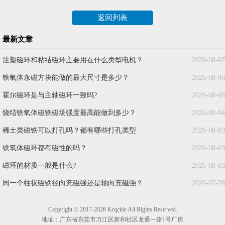
返回列表
最新文章
注塑磁环和粘结磁环主要用在什么类型电机？
2026-08-07
铁氧体永磁方块能做的最大尺寸是多少？
2026-08-06
霍尔磁环是与主轴磁环一致吗?
2026-08-06
烧结铁氧体磁铁磁场强度最高能做到多少？
2026-08-04
稀土类磁铁可以打孔吗？都有哪些打孔类型
2026-08-03
铁氧体磁环都有磁性的吗？
2026-08-03
磁环的材质一般是什么?
2026-08-03
同一个柱状磁铁径向充磁强还是轴向充磁强？
2026-07-28
Copyright © 2017-2026 Krqcitie All Rights Reserved.
地址：广东省东莞市万江区新和社区龙通一路1号厂房