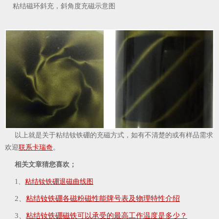
粘结磁环斜充，斜角度充磁示意图
以上就是关于粘结钕铁硼的充磁方式，如有不清楚的或有样品需求
欢迎
联系卡瑞奇
。
相关文章猜您喜欢；
1、
粘结钕铁硼退磁曲线图
2、
粘结钕铁硼各磁粉磁性能牌号表及物理特性介绍
3、
粘结钕铁硼磁铁可以承受的最高工作温度是多少？