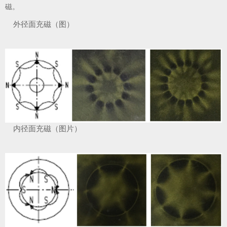
磁。
外径面充磁（图）
内径面充磁（图片）