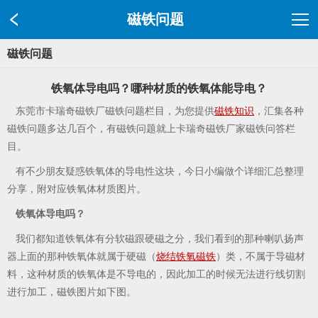
磁铁问题
磁铁问题
铁氧体导电吗？哪种材质的铁氧体能导电？
东莞市卡瑞奇磁铁厂磁铁问题栏目，为您提供
磁铁知识
，汇集各种
磁铁问题多达几百个，有磁铁问题就上卡瑞奇磁铁厂家磁铁问答栏
目。
有不少朋友疑惑铁氧体的导电性这块，今日小编做个详细汇总整理
分享，附对应铁氧体材质图片。
铁氧体导电吗？
我们都知道铁氧体有分软磁跟硬磁之分，我们看到的那种喇叭扬声
器上面的那种铁氧体就属于硬磁（
烧结铁氧磁铁
）类，不属于导磁材
料，这种材质的铁氧体是不导电的，因此加工的时候无法进行线切割
进行加工，磁铁图片如下图。