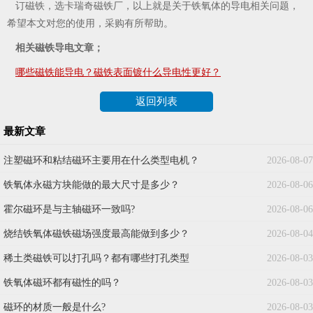
订磁铁，选卡瑞奇磁铁厂，以上就是关于铁氧体的导电相关问题，
希望本文对您的使用，采购有所帮助。
相关磁铁导电文章；
哪些磁铁能导电？磁铁表面镀什么导电性更好？
返回列表
最新文章
注塑磁环和粘结磁环主要用在什么类型电机？
2026-08-07
铁氧体永磁方块能做的最大尺寸是多少？
2026-08-06
霍尔磁环是与主轴磁环一致吗?
2026-08-06
烧结铁氧体磁铁磁场强度最高能做到多少？
2026-08-04
稀土类磁铁可以打孔吗？都有哪些打孔类型
2026-08-03
铁氧体磁环都有磁性的吗？
2026-08-03
磁环的材质一般是什么?
2026-08-03