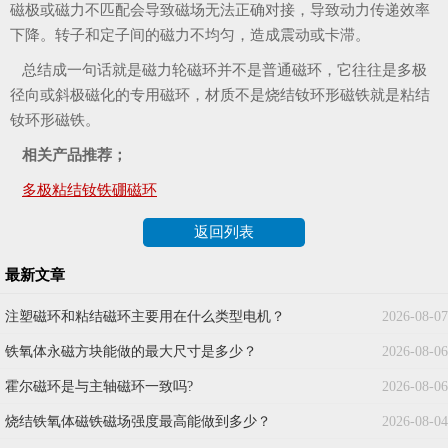
磁极或磁力不匹配会导致磁场无法正确对接，导致动力传递效率
下降。转子和定子间的磁力不均匀，造成震动或卡滞。
总结成一句话就是磁力轮磁环并不是普通磁环，它往往是多极
径向或斜极磁化的专用磁环，材质不是烧结钕环形磁铁就是粘结
钕环形磁铁。
相关产品推荐；
多极粘结钕铁硼磁环
返回列表
最新文章
注塑磁环和粘结磁环主要用在什么类型电机？
2026-08-07
铁氧体永磁方块能做的最大尺寸是多少？
2026-08-06
霍尔磁环是与主轴磁环一致吗?
2026-08-06
烧结铁氧体磁铁磁场强度最高能做到多少？
2026-08-04