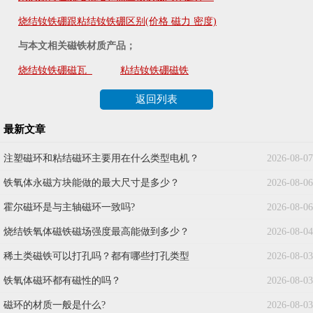
烧结钕铁硼跟粘结钕铁硼区别(价格 磁力 密度)
与本文相关磁铁材质产品；
烧结钕铁硼磁瓦
粘结钕铁硼磁铁
返回列表
最新文章
注塑磁环和粘结磁环主要用在什么类型电机？
2026-08-07
铁氧体永磁方块能做的最大尺寸是多少？
2026-08-06
霍尔磁环是与主轴磁环一致吗?
2026-08-06
烧结铁氧体磁铁磁场强度最高能做到多少？
2026-08-04
稀土类磁铁可以打孔吗？都有哪些打孔类型
2026-08-03
铁氧体磁环都有磁性的吗？
2026-08-03
磁环的材质一般是什么?
2026-08-03