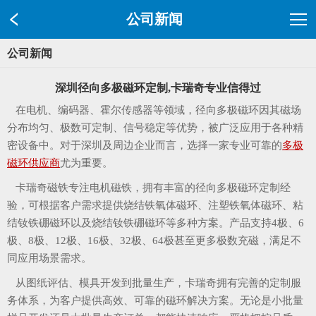
公司新闻
公司新闻
深圳径向多极磁环定制,卡瑞奇专业信得过
在电机、编码器、霍尔传感器等领域，径向多极磁环因其磁场
分布均匀、极数可定制、信号稳定等优势，被广泛应用于各种精
密设备中。对于深圳及周边企业而言，选择一家专业可靠的
多极
磁环供应商
尤为重要。
卡瑞奇磁铁专注电机磁铁，拥有丰富的径向多极磁环定制经
验，可根据客户需求提供烧结铁氧体磁环、注塑铁氧体磁环、粘
结钕铁硼磁环以及烧结钕铁硼磁环等多种方案。产品支持4极、6
极、8极、12极、16极、32极、64极甚至更多极数充磁，满足不
同应用场景需求。
从图纸评估、模具开发到批量生产，卡瑞奇拥有完善的定制服
务体系，为客户提供高效、可靠的磁环解决方案。无论是小批量