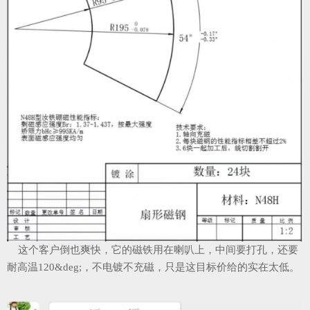
这个客户倒也爽快，它的磁铁用在喇叭上，中间要打孔，还要
耐高温120&deg;，不电镀不充磁，只是这目标价给的实在太低。