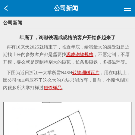
公司新闻
公司新闻
年底了，询磁铁现成规格的客户开始多起来了
再有10来天2025就结束了，临近年底，给我最大的感受就是近
期找上来的多数客户都是需要找
现成磁铁规格
，不愿定制，不愿
开模，要么就是定制特别大的磁瓦，长条形磁铁，多极磁环等。
下图为近日浙江一大学所需N48H
钕铁硼磁瓦片
，用在电机上，
因公司48H料压不了这么大的方块只能放弃，目前，小编也跟国
内很多所大学打样过
磁铁样品
。