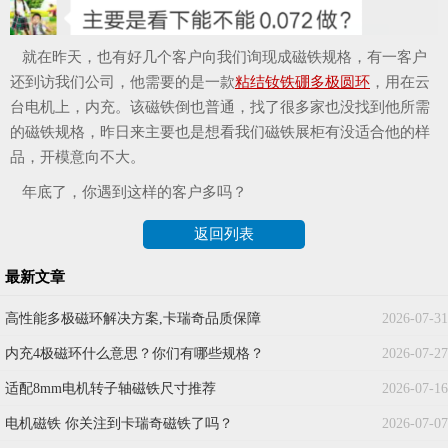
就在昨天，也有好几个客户向我们询现成磁铁规格，有一客户
还到访我们公司，他需要的是一款
粘结钕铁硼多极圆环
，用在云
台电机上，内充。该磁铁倒也普通，找了很多家也没找到他所需
的磁铁规格，昨日来主要也是想看我们磁铁展柜有没适合他的样
品，开模意向不大。
年底了，你遇到这样的客户多吗？
返回列表
最新文章
高性能多极磁环解决方案,卡瑞奇品质保障
2026-07-31
内充4极磁环什么意思？你们有哪些规格？
2026-07-27
适配8mm电机转子轴磁铁尺寸推荐
2026-07-16
电机磁铁 你关注到卡瑞奇磁铁了吗？
2026-07-07