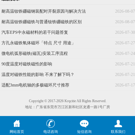
耐高温钕铁硼磁钢装配时开裂原因与解决方法
2026-08-07
耐高温钕铁硼磁铁与普通钕铁硼磁铁的区别
2026-08-07
汽车EPS中永磁材料的若干问题答复
2026-07-30
方孔永磁铁氧体磁环「特点 尺寸 用途」
2026-07-27
微电机弧形磁铁(磁瓦)安装工序流程
2026-07-24
90度温度对磁铁磁性的影响
2026-07-21
温度对磁铁性能的影响 不来了解下吗？
2026-07-21
适配3mm电机轴的多极磁环尺寸推荐
2026-07-17
Copyright © 2017-2026 Krqcitie All Rights Reserved.
地址：广东省东莞市万江区新和社区龙通一路1号厂房
网站首页
电话咨询
短信咨询
联系我们