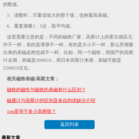
的数值。
5、读数时，尽量读值大的那个值，也称最高表磁。
6、重复测量3，5次，取平均值。
这里需要注意的是：不同的磁铁厂家，高斯计上的霍尔感应元
件不一样，有的是薄厚不一样，有的是大小不一样，那么所测量
出来的表磁必然也就不一样。比如，同一个磁铁，用国产的高斯
计去测，表磁是2000GS，用日本高斯计来测，表磁可能是
2200GS左右。
相关磁铁表磁/高斯文章；
磁铁的磁性与磁铁的表磁有什么区别？
磁通计与高斯计的区别及各自的优缺点介绍
1mt是等于多少高斯呢？
返回列表
最新文章