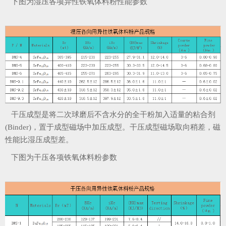
下图为湿压各项异性铁氧体料粉性能参数
干压成型是将二次球磨后不含水分的全干粉加入适量的粘合剂
(Binder)，置于成型磁场中加压成型。干压成型磁场取向稍差，磁
性能比湿压成型差。
下图为干压各项铁氧体料粉参数