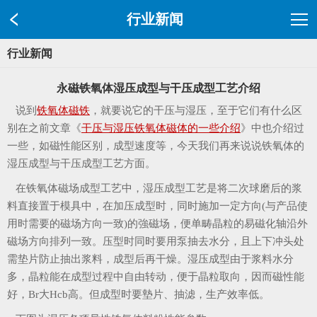
行业新闻
行业新闻
永磁铁氧体湿压成型与干压成型工艺介绍
说到
铁氧体磁铁
，就要说它的干压与湿压，至于它们有什么区
别在之前文章《
干压与湿压铁氧体磁体的一些介绍
》中也介绍过
一些，如磁性能区别，成型速度等，今天我们再来说说铁氧体的
湿压成型与干压成型工艺方面。
在铁氧体磁场成型工艺中，湿压成型工艺是将二次球磨后的浆
料直接置于模具中，在加压成型时，同时施加一定方向(与产品使
用时需要的磁场方向一致)的強磁场，便单畴晶粒的易磁化轴沿外
磁场方向排列一致。压型时同时要用泵抽去水分，且上下冲头处
需垫片防止抽出浆料，成型后再干燥。湿压成型由于浆料水分
多，晶粒能在成型过程中自由转动，便于晶粒取向，因而磁性能
好，Br大Hcb高。但成型时要墊片、抽滤，生产效率低。