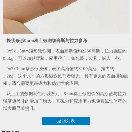
块状条形9mm稀土钕磁铁高斯与拉力参考
9x5x1.5mm矩形钕铁硼，表面高斯值约2280高斯，拉力强度约
0.5kg，可以加贴背胶，应用很广，如包装，皮具，嵌入一些。
9x7x3mm条形钕强磁，表面高斯值约3100高斯，拉力约
1.2kg，这个尺寸的方形磁铁比前者强大，具有更大的表面接触面
积，适合需要更高磁力和稳定性的应用。
从上面的数据我们可以看到，9mm稀土钕磁铁的高斯值与拉力
强度随尺寸的增加而增大，其磁力和应用潜力也随着磁铁体积的
增大而显著提升。
返回列表