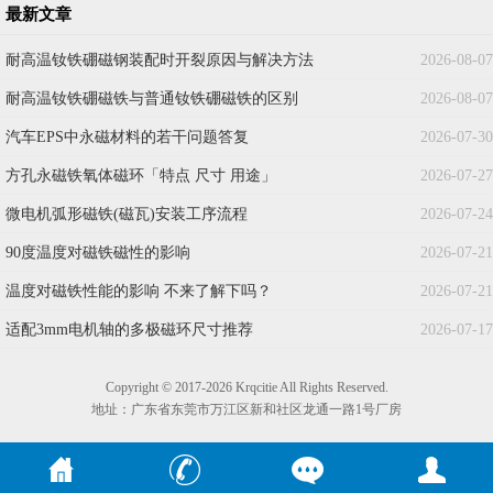
最新文章
耐高温钕铁硼磁钢装配时开裂原因与解决方法
2026-08-07
耐高温钕铁硼磁铁与普通钕铁硼磁铁的区别
2026-08-07
汽车EPS中永磁材料的若干问题答复
2026-07-30
方孔永磁铁氧体磁环「特点 尺寸 用途」
2026-07-27
微电机弧形磁铁(磁瓦)安装工序流程
2026-07-24
90度温度对磁铁磁性的影响
2026-07-21
温度对磁铁性能的影响 不来了解下吗？
2026-07-21
适配3mm电机轴的多极磁环尺寸推荐
2026-07-17
Copyright © 2017-2026 Krqcitie All Rights Reserved.
地址：广东省东莞市万江区新和社区龙通一路1号厂房