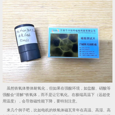
虽然铁氧体整体耐氧化，但如果在强酸环境，如盐酸、硝酸等
强酸会“溶解”铁氧体，而不是让它氧化。在极端高温下（远超使
用温度），会导致磁性能下降，要特别注意。
来几个例子吧，比如电机的铁氧体磁瓦常年在高温、高湿、高