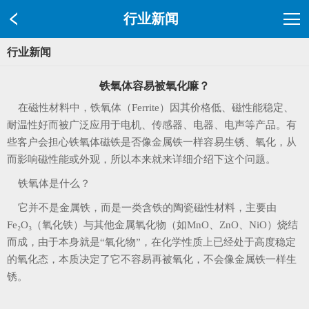
行业新闻
行业新闻
铁氧体容易被氧化嘛？
在磁性材料中，铁氧体（Ferrite）因其价格低、磁性能稳定、
耐温性好而被广泛应用于电机、传感器、电器、电声等产品。有
些客户会担心铁氧体磁铁是否像金属铁一样容易生锈、氧化，从
而影响磁性能或外观，所以本来就来详细介绍下这个问题。
铁氧体是什么？
它并不是金属铁，而是一类含铁的陶瓷磁性材料，主要由
Fe₂O₃（氧化铁）与其他金属氧化物（如MnO、ZnO、NiO）烧结
而成，由于本身就是“氧化物”，在化学性质上已经处于高度稳定
的氧化态，本质决定了它不容易再被氧化，不会像金属铁一样生
锈。