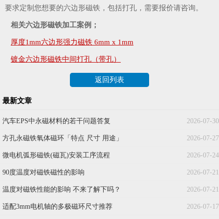
要求定制您想要的六边形磁铁，包括打孔，需要报价请咨询。
相关六边形磁铁加工案例；
厚度1mm六边形强力磁铁 6mm x 1mm
镀金六边形磁铁中间打孔（带孔）
返回列表
最新文章
汽车EPS中永磁材料的若干问题答复
2026-07-30
方孔永磁铁氧体磁环「特点 尺寸 用途」
2026-07-27
微电机弧形磁铁(磁瓦)安装工序流程
2026-07-24
90度温度对磁铁磁性的影响
2026-07-21
温度对磁铁性能的影响 不来了解下吗？
2026-07-21
适配3mm电机轴的多极磁环尺寸推荐
2026-07-17