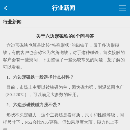
行业新闻
行业新闻
关于六边形磁铁的8个问与答
六边形磁铁也算是比较“特殊形状”的磁铁了，属于多边形磁
铁，有的客户也会称它为六角磁铁，对于这种磁铁，首次接触的
客户会有一些疑问，下面整理了一些比较常见的问题，想了解的
可以看看。
1、六边形磁铁一般选择什么材料？
目前，市场上主要以钕铁硼为主，因为磁力强，耐温范围也广
（80-220℃），可以满足大多数的应用。
2、六边形磁铁磁力强不强？
形状不决定磁力，这个主要还是看材质，尺寸和性能等级，同
样尺寸下，N52会比N35更强。但如果厚度太薄，磁力也上不
去。