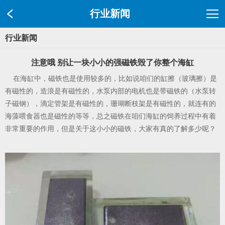
行业新闻
行业新闻
注意哦 别让一块小小的强磁铁毁了你整个海缸
在海缸中，磁铁也是使用较多的，比如说咱们的缸擦（玻璃擦）是
有磁性的，造浪是有磁性的，水泵内部的电机也是带磁铁的（水泵转
子磁钢），滴定管架是有磁性的，珊瑚断枝架是有磁性的，就连有的
海藻喂食器也是磁性的等等，总之磁铁在咱们海缸的饲养过程中有着
非常重要的作用，但是关于这小小的磁铁，大家有真的了解多少呢？