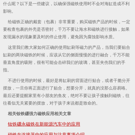
什么呢？以下是一些建议，以确保强磁铁使用时不会对海缸造成不利
影响。
给磁铁正确的戴套（包裹）非常重要，购买磁铁产品的时候，一定
要检查包裹的外壳是否密封，千万不要让海水和磁铁进行接触，如果
发现漏水的现象要及时的停止使用，避免因为腐蚀影响水质。
这里我们教大家如何正确的使用缸刷等磁力的产品，当我们要贴合
缸刷的两块磁铁的时候，应该从它的侧面慢慢的进行融合，千万不能
垂直角度的吸附，很有可能会击碎我们的玻璃，甚至夹伤我们的手
指。
不进行使用的时候，最好是将缸刷的背面进行贴合，或者干脆分开
摆放，一旦你将正面进行了贴合，想要分开，就真的没那么容易咯。
最后还要提醒家里有小朋友的鱼友，绝对不要让孩子接触到磁铁，往
往看似无关紧要的摆放，对于孩子来说都是致命的。
相关钕铁硼强力磁铁应用相关文章
钕铁硼永磁铁在新能源汽车中的应用
磁铁在连接器中的应用与注意事项介绍