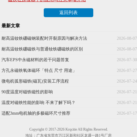
返回列表
最新文章
耐高温钕铁硼磁钢装配时开裂原因与解决方法
2026-08-07
耐高温钕铁硼磁铁与普通钕铁硼磁铁的区别
2026-08-07
汽车EPS中永磁材料的若干问题答复
2026-07-30
方孔永磁铁氧体磁环「特点 尺寸 用途」
2026-07-27
微电机弧形磁铁(磁瓦)安装工序流程
2026-07-24
90度温度对磁铁磁性的影响
2026-07-21
温度对磁铁性能的影响 不来了解下吗？
2026-07-21
适配3mm电机轴的多极磁环尺寸推荐
2026-07-17
Copyright © 2017-2026 Krqcitie All Rights Reserved.
地址：广东省东莞市万江区新和社区龙通一路1号厂房