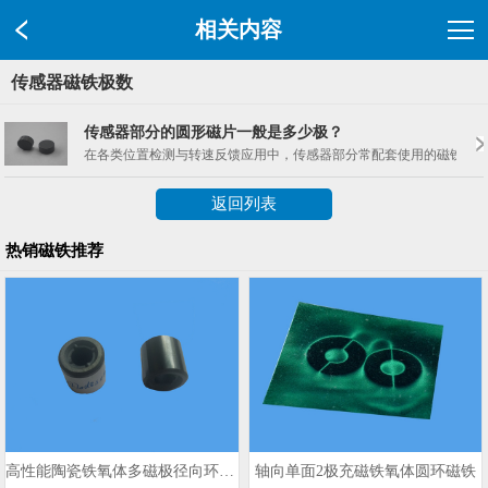
相关内容
传感器磁铁极数
传感器部分的圆形磁片一般是多少极？
在各类位置检测与转速反馈应用中，传感器部分常配套使用的磁铁形状
返回列表
热销磁铁推荐
高性能陶瓷铁氧体多磁极径向环形磁铁
轴向单面2极充磁铁氧体圆环磁铁