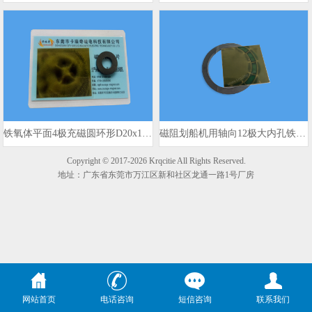
铁氧体平面4极充磁圆环形D20x10x3mm 980gs
磁阻划船机用轴向12极大内孔铁氧体磁环
Copyright © 2017-2026 Krqcitie All Rights Reserved.
地址：广东省东莞市万江区新和社区龙通一路1号厂房
网站首页
电话咨询
短信咨询
联系我们