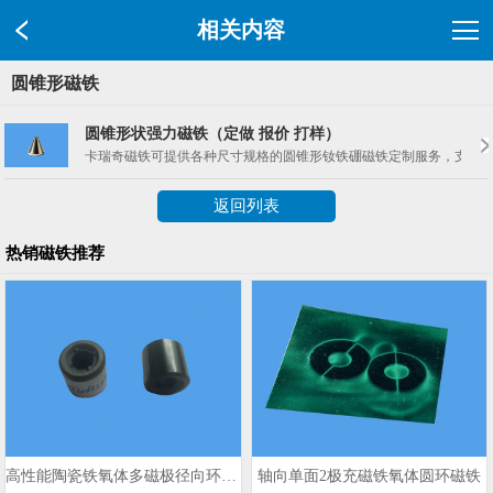
相关内容
圆锥形磁铁
圆锥形状强力磁铁（定做 报价 打样）
卡瑞奇磁铁可提供各种尺寸规格的圆锥形钕铁硼磁铁定制服务，支持N35、
返回列表
热销磁铁推荐
高性能陶瓷铁氧体多磁极径向环形磁铁
轴向单面2极充磁铁氧体圆环磁铁