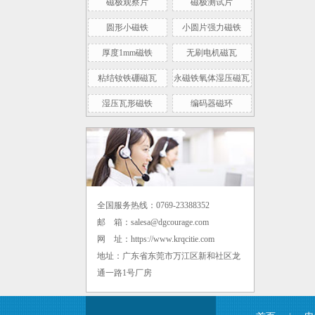
磁极观察片
磁极测试片
径向内充4极注塑铁氧体磁环 外径35mm
圆形小磁铁
小圆片强力磁铁
厚度1mm磁铁
无刷电机磁瓦
粘结钕铁硼磁瓦
永磁铁氧体湿压磁瓦
湿压瓦形磁铁
编码器磁环
内孔8mm高剩磁径向转子磁环 500mt
全国服务热线：0769-23388352
邮 箱：salesa@dgcourage.com
网 址：https://www.krqcitie.com
地址：广东省东莞市万江区新和社区龙
通一路1号厂房
钕铁硼强力小圆片圆形磁铁 D3*1mm