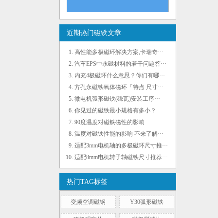
N40H钕铁硼磁瓦磁钢片 可出口国外
近期热门磁铁文章
高性能多极磁环解决方案,卡瑞奇···
汽车EPS中永磁材料的若干问题答···
内充4极磁环什么意思？你们有哪···
方孔永磁铁氧体磁环「特点 尺寸···
微电机弧形磁铁(磁瓦)安装工序···
你见过的磁铁最小规格有多小？
N35EH黑色环氧强力磁瓦 耐温200℃
90度温度对磁铁磁性的影响
温度对磁铁性能的影响 不来了解···
适配3mm电机轴的多极磁环尺寸推···
适配8mm电机转子轴磁铁尺寸推荐···
热门TAG标签
变频空调磁钢
Y30弧形磁铁