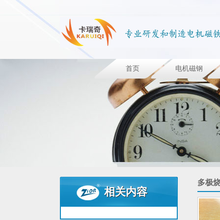
首页
电机磁钢
侧面钻孔的钕铁硼圆环磁铁 N52
多极
相关内容