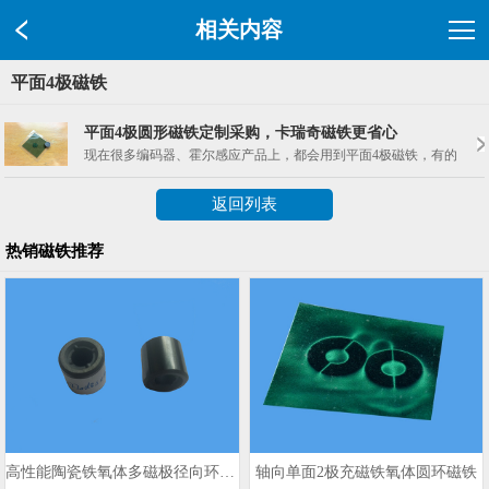
相关内容
平面4极磁铁
平面4极圆形磁铁定制采购，卡瑞奇磁铁更省心
现在很多编码器、霍尔感应产品上，都会用到平面4极磁铁，有的是圆
返回列表
热销磁铁推荐
高性能陶瓷铁氧体多磁极径向环形磁铁
轴向单面2极充磁铁氧体圆环磁铁