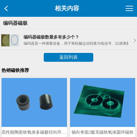
相关内容
编码器磁极
编码器磁极数最多有多少个？
编码器是一种测量设备，用于将机械运动转换为电信号，以便测量位置、
返回列表
热销磁铁推荐
高性能陶瓷铁氧体多磁极径向环形磁铁
轴向单面2极充磁铁氧体圆环磁铁