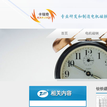
首页
电机磁钢
侧面钻孔的钕铁硼圆环磁铁 N52
钕铁
相关内容