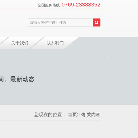
0769-23388352
全国服务热线:
关于我们
联系我们
您现在的位置：
首页
>>
相关内容