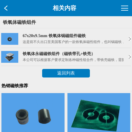
相关内容
铁氧体磁铁组件
67x20x9.5mm 铁氧体锅磁组件磁铁
这是前不久出口至美国客户的一款铁氧体磁性组件，也叫锅磁铁，外径67
铁氧体永磁磁铁组件（磁铁带孔+铁壳）
本公司可以根据客户要求定制各种磁性组合件，带铁壳磁铁，需要磁力强
返回列表
热销磁铁推荐