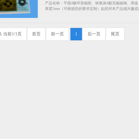
产品名称：平面4极环形磁铁、铁氧体4极充磁磁钢。用途：
厚度3mm（可根据您的要求定制）如您对本产品感兴趣或想
条 当前1/1页
首页
前一页
1
后一页
尾页