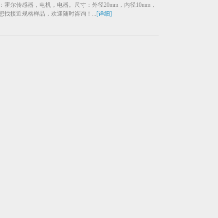
霍尔传感器，电机，电器。尺寸：外径20mm，内径10mm，
找接近规格样品，欢迎随时咨询！...
[详细]