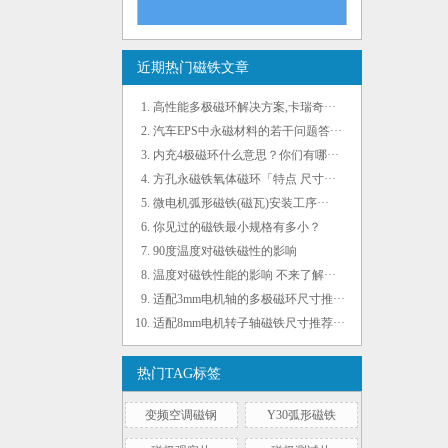
N40H钕铁硼磁瓦磁钢片 可出口国外
近期热门磁铁文章
高性能多极磁环解决方案,卡瑞奇···
汽车EPS中永磁材料的若干问题答···
内充4极磁环什么意思？你们有哪···
方孔永磁铁氧体磁环「特点 尺寸···
微电机弧形磁铁(磁瓦)安装工序···
你见过的磁铁最小规格有多小？
N35EH黑色环氧强力磁瓦 耐温200℃
90度温度对磁铁磁性的影响
温度对磁铁性能的影响 不来了解···
适配3mm电机轴的多极磁环尺寸推···
适配8mm电机转子轴磁铁尺寸推荐···
热门TAG标签
变频空调磁钢
Y30弧形磁铁