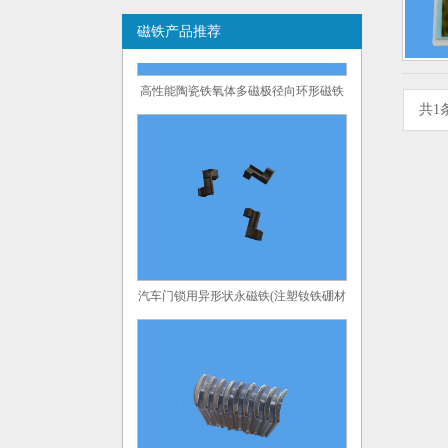
磁铁产品推荐
高性能陶瓷铁氧体多磁极径向环形磁铁
共1
汽车门锁用异形状永磁铁(注塑钕铁硼材
料)