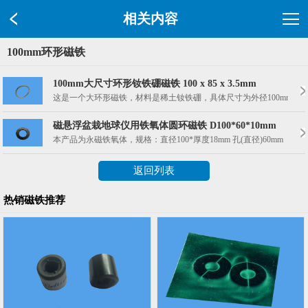
相关内容
100mm环形磁铁
100mm大尺寸环形钕铁硼磁铁 100 x 85 x 3.5mm
这是一个大环形磁铁，材料是稀土钕铁硼，具体尺寸为外径100mm，
磁悬浮盆栽地球仪用铁氧体圆环磁铁 D100*60*10mm
本产品为永磁铁氧体，规格：直径100*厚度18mm 孔(直径)60m
返回列表
热销磁铁推荐