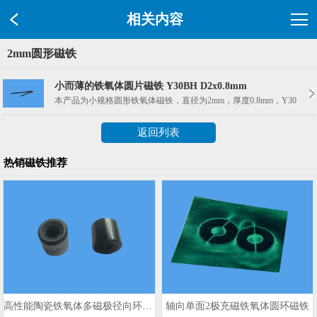
相关内容
2mm圆形磁铁
小而薄的铁氧体圆片磁铁 Y30BH D2x0.8mm
本产品为小规格圆形铁氧体磁铁，直径为2mm，厚度0.8mm，Y30
返回列表
热销磁铁推荐
高性能陶瓷铁氧体多磁极径向环形磁铁
轴向单面2极充磁铁氧体圆环磁铁