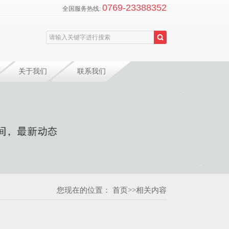
0769-23388352
全国服务热线:
关于我们
联系我们
您现在的位置：
首页
>>
相关内容