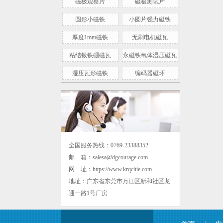
磁极观察片
磁极测试片
圆形小磁铁
小圆片强力磁铁
内孔8mm高剩磁径向转子磁环 500mt
厚度1mm磁铁
无刷电机磁瓦
粘结钕铁硼磁瓦
永磁铁氧体湿压磁瓦
湿压瓦形磁铁
编码器磁环
钕铁硼强力小圆片圆形磁铁 D3*1mm
全国服务热线：0769-23388352
邮 箱：salesa@dgcourage.com
网 址：https://www.krqcitie.com
地址：广东省东莞市万江区新和社区龙
通一路1号厂房