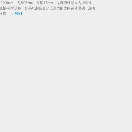
0mm，内径85mm，厚度3.5mm，这种磁铁是大内径磁铁，
机械/科学设备，如果您想要更小或更大的大内径环磁铁，您可
！...
[详细]