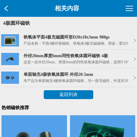
相关内容
4极圆环磁铁
铁氧体平面4极充磁圆环形D20x10x3mm 980gs
产品名称：平面4极环形磁铁、铁氧体4极充磁磁钢。用途：霍尔传感器，
外径20mm厚度6mm同性铁氧体圆环磁铁 4极
这是一款外径20mm、厚度6mm的同性铁氧体圆环磁铁，选用Y10等
单面轴充4极铁氧体圆环 外径20.5mm
本产品为单面轴充4极铁氧体圆环磁铁，另一面无磁性，外直径20.5m
返回列表
热销磁铁推荐