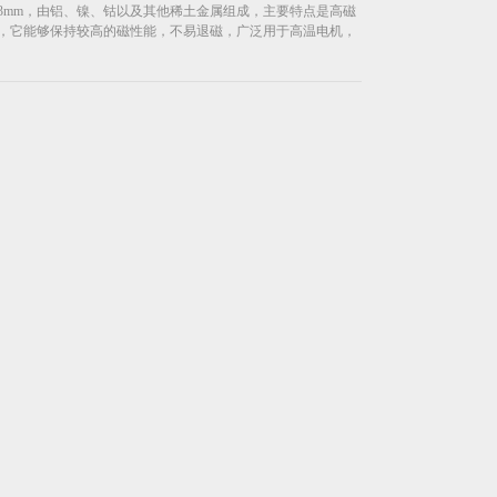
度3mm，由铝、镍、钴以及其他稀土金属组成，主要特点是高磁
，它能够保持较高的磁性能，不易退磁，广泛用于高温电机，