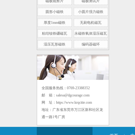
磁极观察片
磁极测试片
圆形小磁铁
小圆片强力磁铁
厚度1mm磁铁
无刷电机磁瓦
粘结钕铁硼磁瓦
永磁铁氧体湿压磁瓦
内孔8mm高剩磁径向转子磁环 500mt
湿压瓦形磁铁
编码器磁环
全国服务热线：0769-23388352
邮 箱：salesa@dgcourage.com
钕铁硼强力小圆片圆形磁铁 D3*1mm
网 址：https://www.krqcitie.com
地址：广东省东莞市万江区新和社区龙
通一路1号厂房